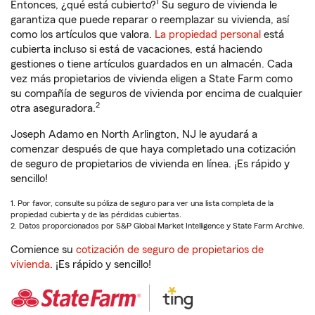
1
Entonces, ¿qué está cubierto?
Su seguro de vivienda le
garantiza que puede reparar o reemplazar su vivienda, así
como los artículos que valora.
La propiedad personal
está
cubierta incluso si está de vacaciones, está haciendo
gestiones o tiene artículos guardados en un almacén. Cada
vez más propietarios de vivienda eligen a State Farm como
su compañía de seguros de vivienda por encima de cualquier
2
otra aseguradora.
Joseph Adamo en North Arlington, NJ le ayudará a
comenzar después de que haya completado una cotización
de seguro de propietarios de vivienda en línea. ¡Es rápido y
sencillo!
1. Por favor, consulte su póliza de seguro para ver una lista completa de la
propiedad cubierta y de las pérdidas cubiertas.
2. Datos proporcionados por S&P Global Market Intelligence y State Farm Archive.
Comience su
cotización de seguro de propietarios de
vivienda
. ¡Es rápido y sencillo!