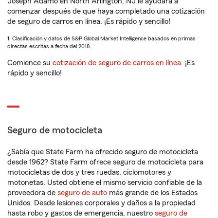
Joseph Adamo en North Arlington, NJ le ayudará a
comenzar después de que haya completado una cotización
de seguro de carros en línea. ¡Es rápido y sencillo!
1. Clasificación y datos de S&P Global Market Intelligence basados en primas
directas escritas a fecha del 2018.
Comience su
cotización de seguro de carros en línea
. ¡Es
rápido y sencillo!
Seguro de motocicleta
¿Sabía que State Farm ha ofrecido seguro de motocicleta
desde 1962? State Farm ofrece seguro de motocicleta para
motocicletas de dos y tres ruedas, ciclomotores y
motonetas. Usted obtiene el mismo servicio confiable de la
proveedora de
seguro de auto
más grande de los Estados
Unidos. Desde lesiones corporales y daños a la propiedad
hasta robo y gastos de emergencia, nuestro
seguro de